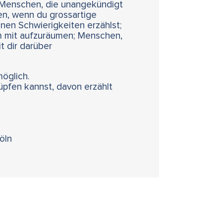
: Menschen, die unangekündigt
en, wenn du grossartige
inen Schwierigkeiten erzählst;
um mit aufzuräumen; Menschen,
t dir darüber
möglich.
pfen kannst, davon erzählt
öln