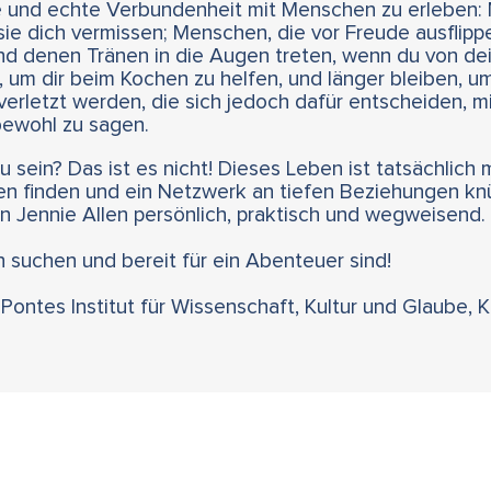
efe und echte Verbundenheit mit Menschen zu erleben
sie dich vermissen; Menschen, die vor Freude ausflipp
und denen Tränen in die Augen treten, wenn du von de
 um dir beim Kochen zu helfen, und länger bleiben, 
 verletzt werden, die sich jedoch dafür entscheiden, mi
ewohl zu sagen.
 sein? Das ist es nicht! Dieses Leben ist tatsächlich 
 finden und ein Netzwerk an tiefen Beziehungen knü
in Jennie Allen persönlich, praktisch und wegweisend.
ion suchen und bereit für ein Abenteuer sind!
 Pontes Institut für Wissenschaft, Kultur und Glaube, K