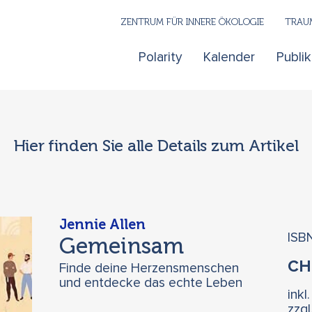
ZENTRUM FÜR INNERE ÖKOLOGIE
TRAUM
Polarity
Kalender
Publi
Hier finden Sie alle Details zum Artikel
Jennie Allen
ISB
Gemeinsam
C
Finde deine Herzensmenschen
und entdecke das echte Leben
inkl
zzg