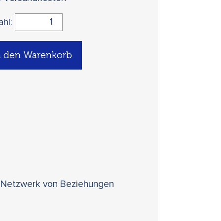
ahl:
n den Warenkorb
m Netzwerk von Beziehungen