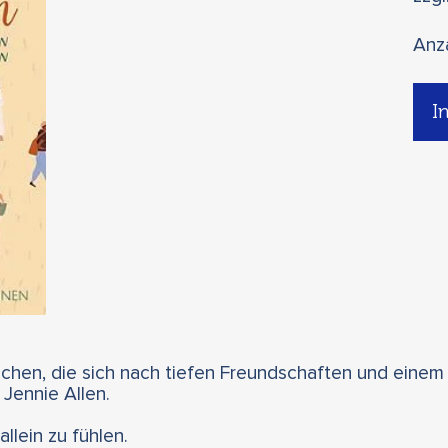
Anz
I
schen, die sich nach tiefen Freundschaften und eine
Jennie Allen.
allein zu fühlen.