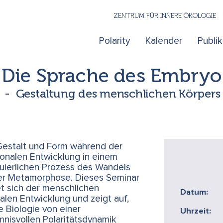
ZENTRUM FÜR INNERE ÖKOLOGIE
Polarity
Kalender
Publi
Die Sprache des Embryo
 - Gestaltung des menschlichen Körpers 
Gestalt und Form während der
onalen Entwicklung in einem
uierlichen Prozess des Wandels
er Metamorphose. Dieses Seminar
t sich der menschlichen
Datum:
alen Entwicklung und zeigt auf,
e Biologie von einer
Uhrzeit:
nisvollen Polaritätsdynamik