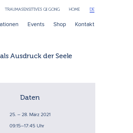
TRAUMASENSITIVES QI GONG
HOME
DE
kationen
Events
Shop
Kontakt
als Ausdruck der Seele
Daten
25. – 28. März 2021
09:15–17:45 Uhr