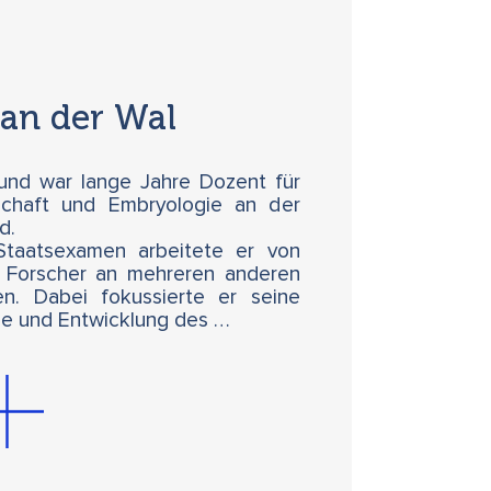
van der Wal
 und war lange Jahre Dozent für
chaft und Embryologie an der
d.
Staatsexamen arbeitete er von
 Forscher an mehreren anderen
en. Dabei fokussierte er seine
ie und Entwicklung des …