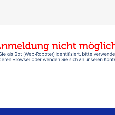
nmeldung nicht möglic
ie als Bot (Web-Roboter) identifiziert, bitte verwend
deren Browser oder wenden Sie sich an unseren Konta