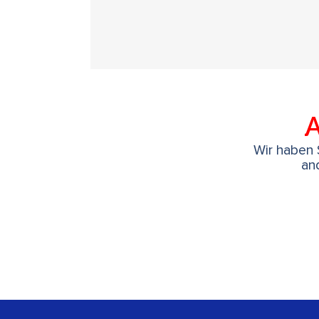
A
Wir haben S
an