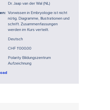
Dr. Jaap van der Wal (NL)
en:
Vorwissen in Embryologie ist nicht
nötig. Diagramme, Illustrationen und
schrift. Zusammenfassungen
werden im Kurs verteilt.
Deutsch
CHF 1'000.00
Polarity Bildungszentrum
Aufzeichnung
load