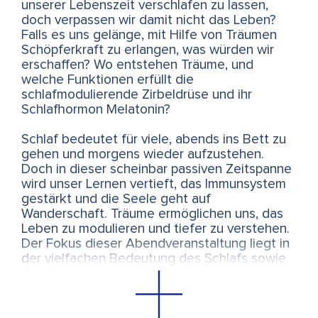
unserer Lebenszeit verschlafen zu lassen,
doch verpassen wir damit nicht das Leben?
Falls es uns gelänge, mit Hilfe von Träumen
Schöpferkraft zu erlangen, was würden wir
erschaffen? Wo entstehen Träume, und
welche Funktionen erfüllt die
schlafmodulierende Zirbeldrüse und ihr
Schlafhormon Melatonin?
Schlaf bedeutet für viele, abends ins Bett zu
gehen und morgens wieder aufzustehen.
Doch in dieser scheinbar passiven Zeitspanne
wird unser Lernen vertieft, das Immunsystem
gestärkt und die Seele geht auf
Wanderschaft. Träume ermöglichen uns, das
Leben zu modulieren und tiefer zu verstehen.
Der Fokus dieser Abendveranstaltung liegt in
der vielfachen Bedeutung des Schlafs sowie
dem Training luzider Träume. Unangenehme
Träume lassen sich damit stoppen und
geträumte Handlungsfolgen so lange