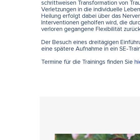
schrittweisen Transformation von Trau
Verletzungen in die individuelle Leb
Heilung erfolgt dabei über das Nerve
Interventionen geholfen wird, die du
verloren gegangene Flexibilität zurü
Der Besuch eines dreitägigen Einführ
eine spätere Aufnahme in ein SE-Train
Termine für die Trainings finden Sie
hi