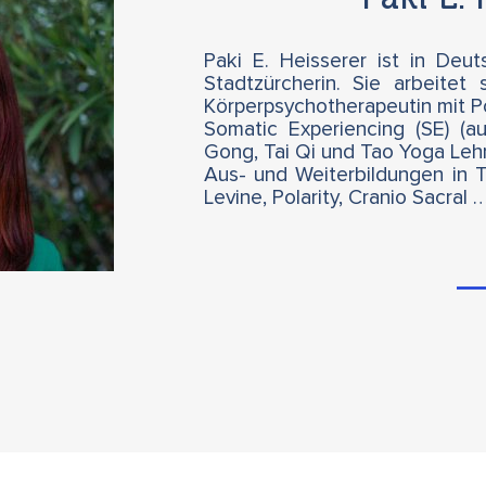
Paki E. Heisserer ist in Deu
Stadtzürcherin. Sie arbeitet 
Körperpsychotherapeutin mit Po
Somatic Experiencing (SE) (au
Gong, Tai Qi und Tao Yoga Lehr
Aus- und Weiterbildungen in T
Levine, Polarity, Cranio Sacral 