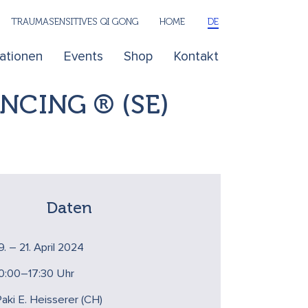
TRAUMASENSITIVES QI GONG
HOME
DE
kationen
Events
Shop
Kontakt
ENCING ® (SE)
Daten
9. – 21. April 2024
10:00–17:30 Uhr
aki E. Heisserer (CH)