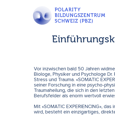
POLARITY
BILDUNGSZENTRUM
SCHWEIZ (PBZ)
Einführungsk
Vor inzwischen bald 50 Jahren widme
Biologe, Physiker und Psychologe Dr.
Stress und Trauma. «SOMATIC EXPERI
seiner Forschung in eine psycho-phys
Traumaheilung, die sich in den letzte
Berufsfelder als enorm wertvoll erwie
Mit «SOMATIC EXPERIENCING», das in 
wird, besteht ein einzigartiges, direkt