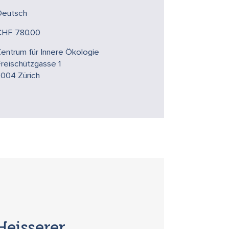
Deutsch
CHF 780.00
entrum für Innere Ökologie
reischützgasse 1
8004 Zürich
Heisserer