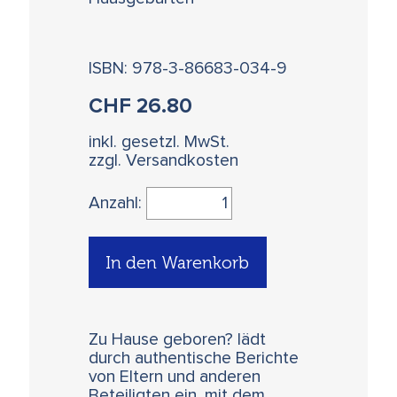
ISBN: 978-3-86683-034-9
CHF
26.80
inkl. gesetzl. MwSt.
zzgl. Versandkosten
Anzahl:
In den Warenkorb
Zu Hause geboren? lädt
durch authentische Berichte
von Eltern und anderen
Beteiligten ein, mit dem