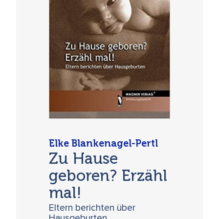
Elke Blankenagel-Pertl
Zu Hause
geboren? Erzähl
mal!
Eltern berichten über
Hausgeburten