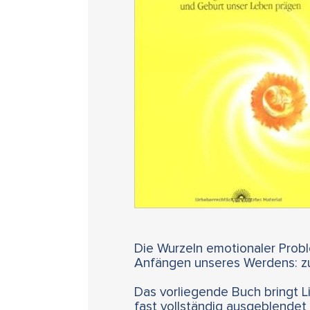
Die Wurzeln emotionaler Proble
Anfängen unseres Werdens: zur
Das vorliegende Buch bringt L
fast vollständig ausgeblendet