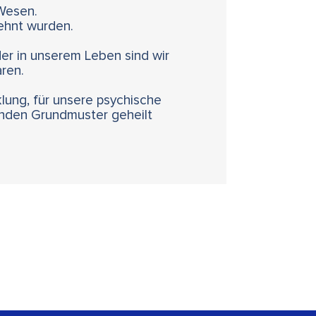
Wesen.
ehnt wurden.
er in unserem Leben sind wir
ren.
lung, für unsere psychische
enden Grundmuster geheilt