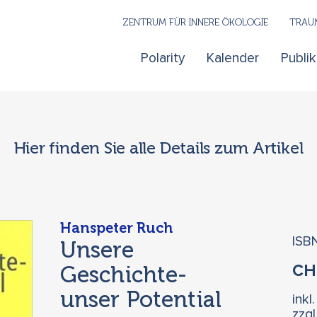
ZENTRUM FÜR INNERE ÖKOLOGIE
TRAUM
Polarity
Kalender
Publi
Hier finden Sie alle Details zum Artikel
Hanspeter Ruch
ISB
Unsere
Geschichte-
C
unser Potential
inkl
zzg