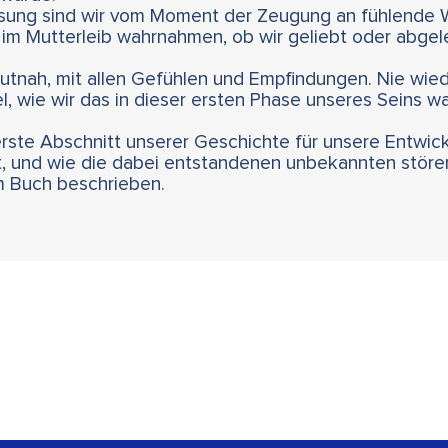
ssung sind wir vom Moment der Zeugung an fühlende 
 im Mutterleib wahrnahmen, ob wir geliebt oder abgel
utnah, mit allen Gefühlen und Empfindungen. Nie wied
, wie wir das in dieser ersten Phase unseres Seins wa
rste Abschnitt unserer Geschichte für unsere Entwick
st, und wie die dabei entstandenen unbekannten stör
m Buch beschrieben.