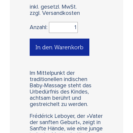
inkl. gesetzl. MwSt.
zzgl. Versandkosten
Anzahl:
In den Warenkorb
Im Mittelpunkt der
traditionellen indischen
Baby-Massage steht das
Urbedürfnis des Kindes,
achtsam berührt und
gestreichelt zu werden.
Frédérick Leboyer, der »Vater
der sanften Geburt«, zeigt in
Sanfte Hände, wie eine junge