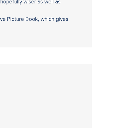
hopefully wiser as well as
ve Picture Book, which gives