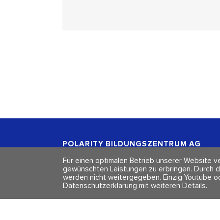
POLARITY BILDUNGSZENTRUM
AG
Freischützgasse 1
Für einen optimalen Betrieb unserer Website ve
CH - 8004 Zürich
gewünschten Leistungen zu erbringen. Durch d
werden nicht weitergegeben. Einzig Youtube o
Datenschutzerklärung mit weiteren Details
.