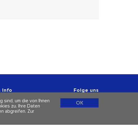
 Info
Folge uns
r
g sind, um die von Ihnen
 & Datenschutz
OK
ies zu. Ihre Daten
n abgreifen.
Zur