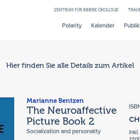
ZENTRUM FÜR INNERE ÖKOLOGIE
TRAUM
Polarity
Kalender
Publi
Hier finden Sie alle Details zum Artikel
Marianne Bentzen
ISB
The Neuroaffective
Picture Book 2
C
Socialization and personality
inkl
zzg