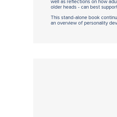
well as reflections on how adu
older heads - can best support
This stand-alone book continu
an overview of personality deve