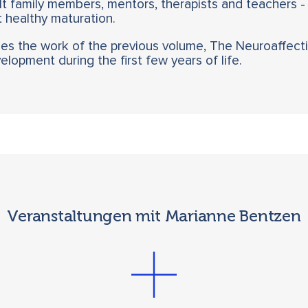
lt family members, mentors, therapists and teachers - 
 healthy maturation.
es the work of the previous volume, The Neuroaffecti
lopment during the first few years of life.
Veranstaltungen mit Marianne Bentzen