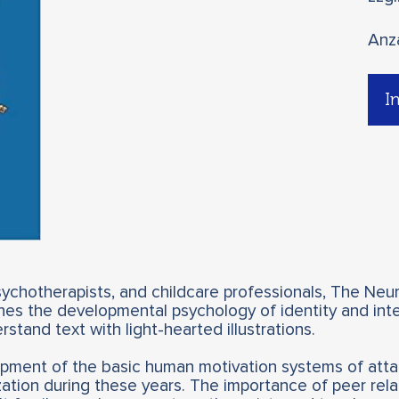
Anz
I
ychotherapists, and childcare professionals, The Neur
lines the developmental psychology of identity and inte
stand text with light-hearted illustrations.
pment of the basic human motivation systems of attac
ation during these years. The importance of peer relat