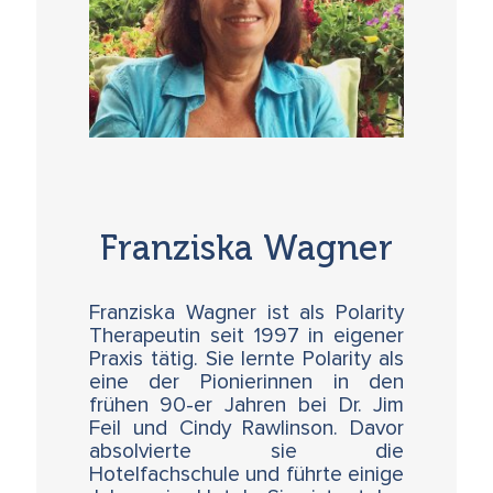
Zusammenfassung aller wichtigen Arbeiten in der
Ätherphase in allen Säulen des Polarity Modells
Franziska Wagner
Franziska Wagner ist als Polarity
Therapeutin seit 1997 in eigener
Praxis tätig. Sie lernte Polarity als
eine der Pionierinnen in den
frühen 90-er Jahren bei Dr. Jim
Feil und Cindy Rawlinson. Davor
absolvierte sie die
Hotelfachschule und führte einige