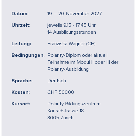
Datum:
19. – 20. November 2027
Uhrzeit:
jeweils 9.15 - 17.45 Uhr
14 Ausbildungsstunden
Leitung:
Franziska Wagner (CH)
Bedingungen:
Polarity-Diplom oder aktuell
Teilnahme im Modul II oder III der
Polarity-Ausbildung.
Sprache:
Deutsch
Kosten:
CHF 500.00
Kursort:
Polarity Bildungszentrum
Konradstrasse 18
8005 Zürich